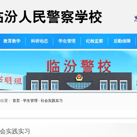
教育教学
科研动态
学生管理
纪检监察
后勤保障
的位置：
首页
-
学生管理
-
社会实践实习
会实践实习