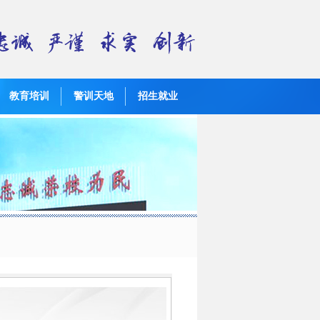
教育培训
警训天地
招生就业