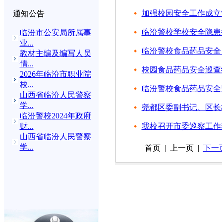
加强校园安全工作成立
通知公告
临汾警校学校安全隐患
临汾市公安局所属事
业...
临汾警校食品药品安全
教材主编及编写人员
情...
校园食品药品安全巡查
2026年临汾市职业院
校...
临汾警校食品药品安全
山西省临汾人民警察
学...
尧都区委副书记、区长
临汾警校2024年政府
财...
我校召开市委巡察工作
山西省临汾人民警察
学...
首页 | 上一页 |
下一