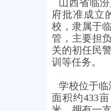
山西省临汾
府批准成立
校，隶属于
管，主要担
关的初任民
训等任务。
学校位于临
面积约
433
亩
米，拥有一