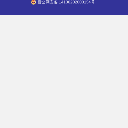
晋公网安备 14100202000154号