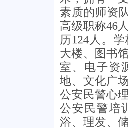
素质的师资
高级职称
46
历
124
人。学
大楼、图书
室、电子资
地、文化广
公安民警心
公安民警培
浴、理发、