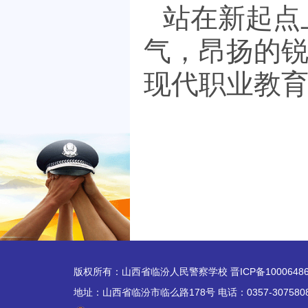
站在新起点
气，昂扬的
现代职业教
版权所有：山西省临汾人民警察学校 晋ICP备1000648
地址：山西省临汾市临么路178号 电话：0357-307580