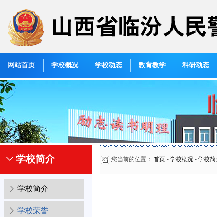
网站首页
学校概况
学校动态
教育教学
科研动态
学校简介
您当前的位置：
首页
-
学校概况
-
学校简
学校简介
学校荣誉